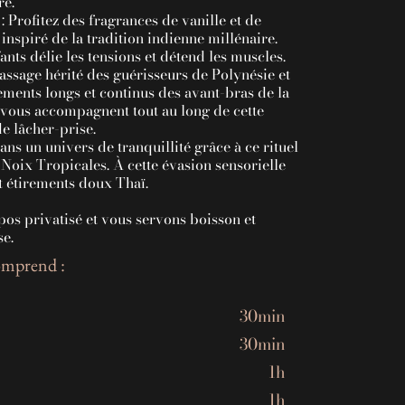
re.
rofitez des fragrances de vanille et de
nspiré de la tradition indienne millénaire.
nts délie les tensions et détend les muscles.
sage hérité des guérisseurs de Polynésie et
ements longs et continus des avant-bras de la
é vous accompagnent tout au long de cette
e lâcher-prise.
s un univers de tranquillité grâce à ce rituel
oix Tropicales. À cette évasion sensorielle
et étirements doux Thaï.
pos privatisé et vous servons boisson et
e.
mprend :
30min
30min
1h
1h