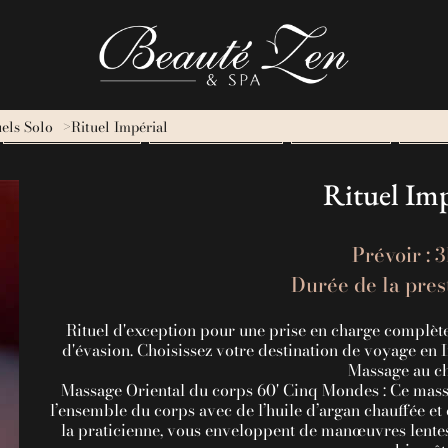
uels Solo
Rituel Impérial
HAMMAM & JACUZZI
PARENTS - ENFANTS
SOINS VISAGE
HEAD 
Rituel Imp
Prévoir : 
Durée de la prest
Rituel d'exception pour une prise en charge complèt
d'évasion. Choisissez votre destination de voyage en I
Massage au ch
Massage Oriental du corps 60' Cinq Mondes : Ce massag
l’ensemble du corps avec de l’huile d’argan chauffée e
la praticienne, vous enveloppent de manœuvres lentes