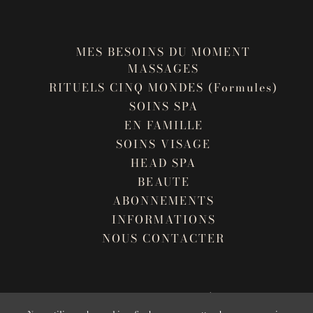
MES BESOINS DU MOMENT
MASSAGES
RITUELS CINQ MONDES (Formules)
SOINS SPA
EN FAMILLE
SOINS VISAGE
HEAD SPA
BEAUTE
ABONNEMENTS
INFORMATIONS
NOUS CONTACTER
ANNULER MA COMMANDE
MENTIONS LÉGALES
CGV
PLAN DU SITE
CONDITIONS GÉNÉRALES D'ABONNEMENT