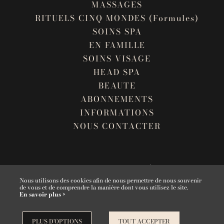
MASSAGES
RITUELS CINQ MONDES (Formules)
SOINS SPA
EN FAMILLE
SOINS VISAGE
HEAD SPA
BEAUTE
ABONNEMENTS
INFORMATIONS
NOUS CONTACTER
ANNULER MA COMMANDE
MENTIONS LÉGALES
CGV
PLAN DU SITE
CONDITIONS GÉNÉRALES D'ABONNEMENT
Nous utilisons des cookies afin de nous permettre de nous souvenir
de vous et de comprendre la manière dont vous utilisez le site.
En savoir plus ›
NOUS CONTACTER
PLUS D'OPTIONS
TOUT ACCEPTER