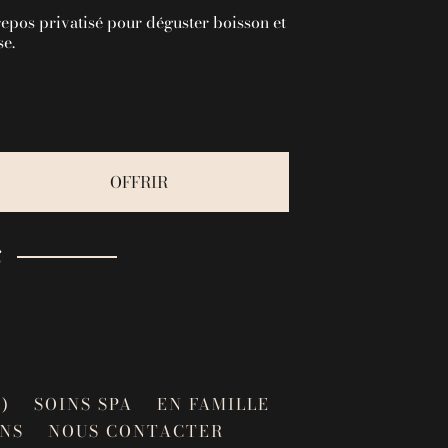
repos privatisé pour déguster boisson et
e.
OFFRIR
€
)
SOINS SPA
EN FAMILLE
NS
NOUS CONTACTER