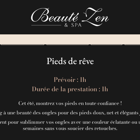
HAMMAM & JACUZZI
PARENTS - ENFANTS
SOINS VISAGE
HEAD 
Pieds de rêve
Prévoir : 1h
Durée de la prestation : 1h
Cet été, montrez vos pieds en toute confiance !
g à une beauté des ongles pour des pieds doux, net et élégants 
nt pour sublimmer vos ongles avec une couleur éclatante ou 
semaines sans vous soucier des retouches.