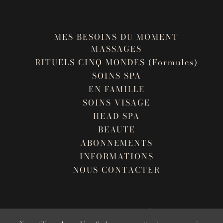
MES BESOINS DU MOMENT
MASSAGES
RITUELS CINQ MONDES (Formules)
SOINS SPA
EN FAMILLE
SOINS VISAGE
HEAD SPA
BEAUTE
ABONNEMENTS
INFORMATIONS
NOUS CONTACTER
ANNULER MA COMMANDE
MENTIONS LÉGALES
CGV
PLAN DU SITE
CONDITIONS GÉNÉRALES D'ABONNEMENT