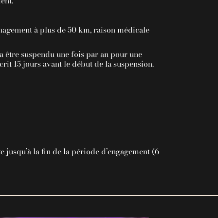
ent.
ménagement à plus de 50 km, raison médicale
a être suspendu une fois par an pour une
rit 15 jours avant le début de la suspension.
ixe jusqu’à la fin de la période d’engagement (6