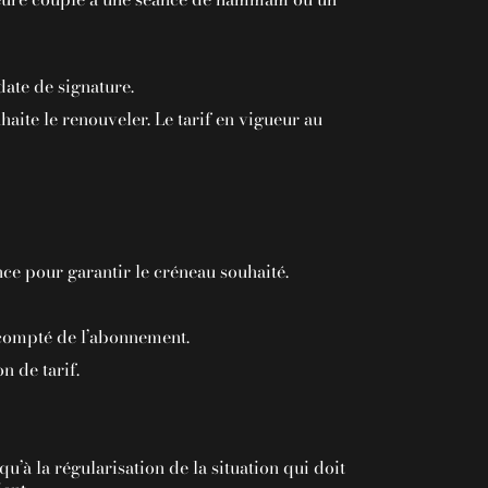
date de signature.
haite le renouveler. Le tarif en vigueur au
nce pour garantir le créneau souhaité.
écompté de l’abonnement.
n de tarif.
u’à la régularisation de la situation qui doit