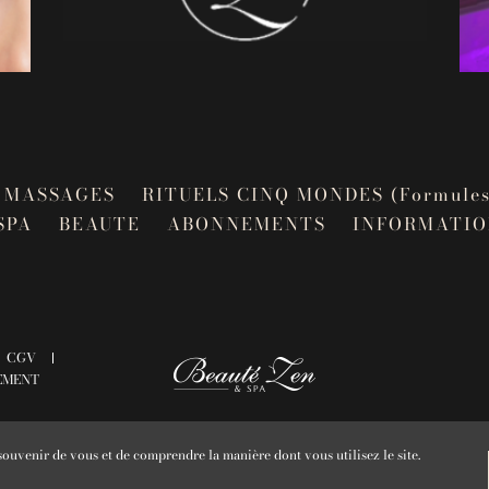
MASSAGES
RITUELS CINQ MONDES (Formules
SPA
BEAUTE
ABONNEMENTS
INFORMATIO
CGV
EMENT
souvenir de vous et de comprendre la manière dont vous utilisez le site.