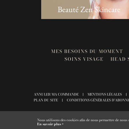
Zen Spa
Beauté Zen Skincare
MES BESOINS DU MOMENT
SOINS VISAGE
HEAD 
ANNULER MA COMMANDE
MENTIONS LÉGALES
PLAN DU SITE
CONDITIONS GÉNÉRALES D'ABONN
Nous utilisons des cookies afin de nous permettre de nous 
En savoir plus ›